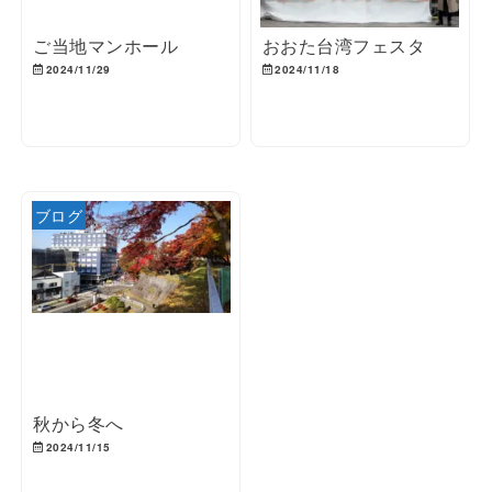
ご当地マンホール
おおた台湾フェスタ
2024/11/29
2024/11/18
ブログ
秋から冬へ
2024/11/15