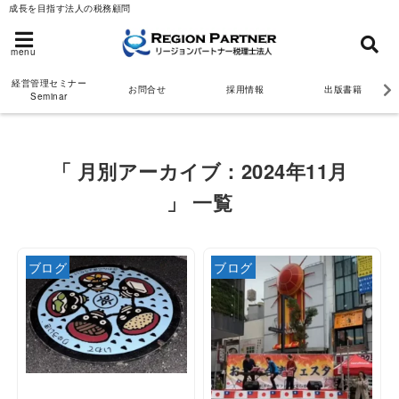
成長を目指す法人の税務顧問
menu
経営管理セミナー
お問合せ
採用情報
出版書籍
Seminar
「 月別アーカイブ：2024年11月
」 一覧
ブログ
ブログ