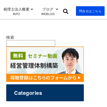
税理士法人概要
ブログ
問合せはこちら
INFO
WEBLOG
検索
Categories