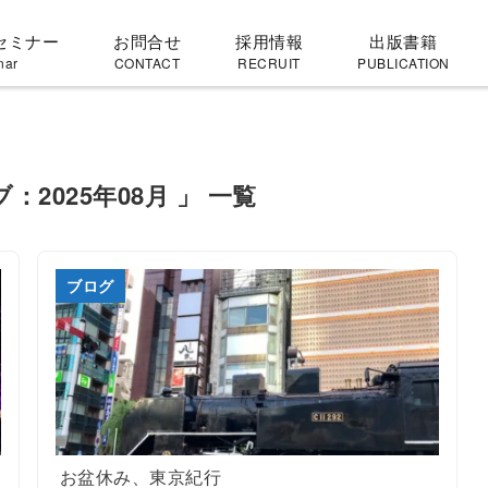
セミナー
お問合せ
採用情報
出版書籍
nar
CONTACT
RECRUIT
PUBLICATION
：2025年08月 」 一覧
ブログ
お盆休み、東京紀行