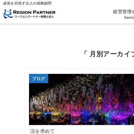
成長を目指す法人の税務顧問
経営管理
Semi
「 月別アーカイブ
ブログ
涼を求めて