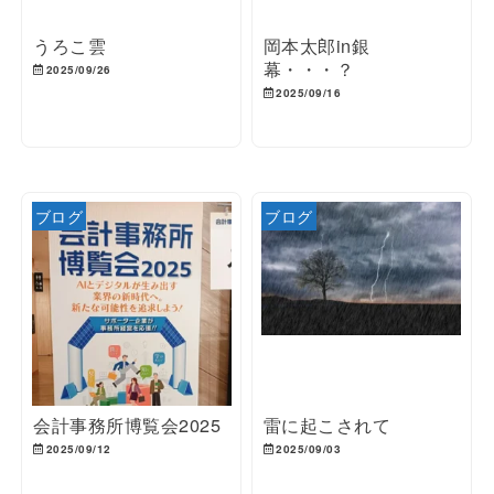
うろこ雲
岡本太郎in銀
幕・・・？
2025/09/26
2025/09/16
ブログ
ブログ
会計事務所博覧会2025
雷に起こされて
2025/09/12
2025/09/03