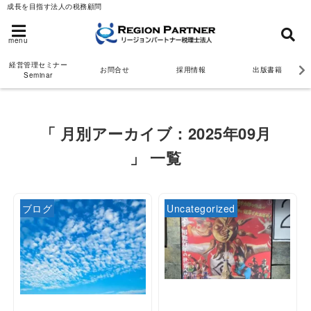
成長を目指す法人の税務顧問
menu
経営管理セミナー
お問合せ
採用情報
出版書籍
Seminar
「 月別アーカイブ：2025年09月
」 一覧
ブログ
Uncategorized