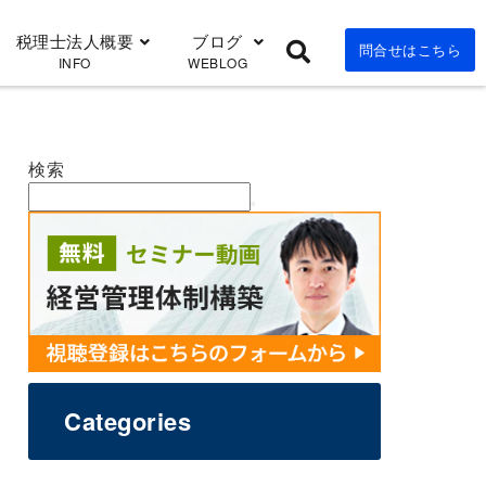
税理士法人概要
ブログ
問合せはこちら
INFO
WEBLOG
検索
Categories