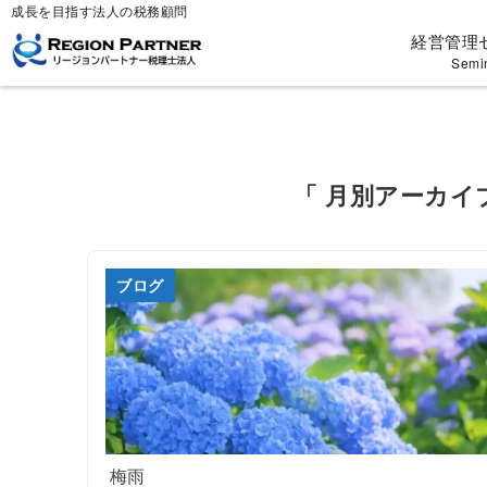
成長を目指す法人の税務顧問
経営管理
Semi
「 月別アーカイブ
ブログ
梅雨