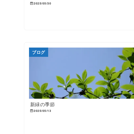
2025/05/30
ブログ
新緑の季節
2025/05/13