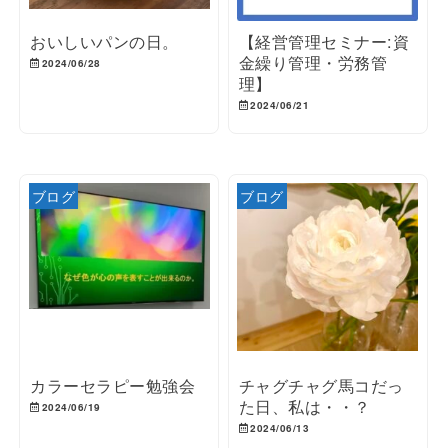
おいしいパンの日。
【経営管理セミナー:資
金繰り管理・労務管
2024/06/28
理】
2024/06/21
ブログ
ブログ
カラーセラピー勉強会
チャグチャグ馬コだっ
た日、私は・・？
2024/06/19
2024/06/13