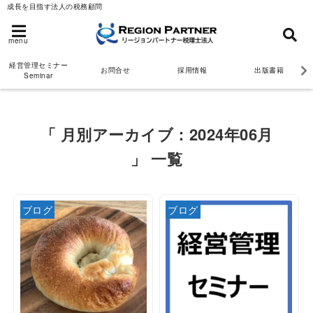
成長を目指す法人の税務顧問
menu
経営管理セミナー
お問合せ
採用情報
出版書籍
Seminar
「 月別アーカイブ：2024年06月
」 一覧
ブログ
ブログ