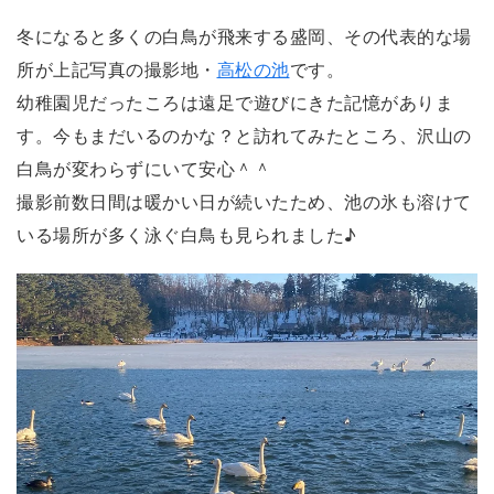
冬になると多くの白鳥が飛来する盛岡、その代表的な場
所が上記写真の撮影地・
高松の池
です。
幼稚園児だったころは遠足で遊びにきた記憶がありま
す。今もまだいるのかな？と訪れてみたところ、沢山の
白鳥が変わらずにいて安心＾＾
撮影前数日間は暖かい日が続いたため、池の氷も溶けて
いる場所が多く泳ぐ白鳥も見られました♪