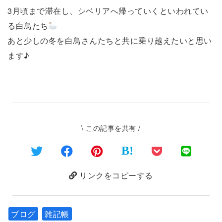
3月頃まで滞在し、シベリアへ帰っていくといわれてい
る白鳥たち
あと少しの冬を白鳥さんたちと共に乗り越えたいと思い
ます♪
\ この記事を共有 /
B!
リンクをコピーする
ブログ
雑記帳