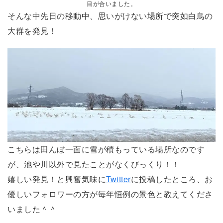
目が合いました。
そんな中先日の移動中、思いがけない場所で突如白鳥の
大群を発見！
こちらは田んぼ一面に雪が積もっている場所なのです
が、池や川以外で見たことがなくびっくり！！
嬉しい発見！と興奮気味に
Twitter
に投稿したところ、お
優しいフォロワーの方が毎年恒例の景色と教えてくださ
いました＾＾