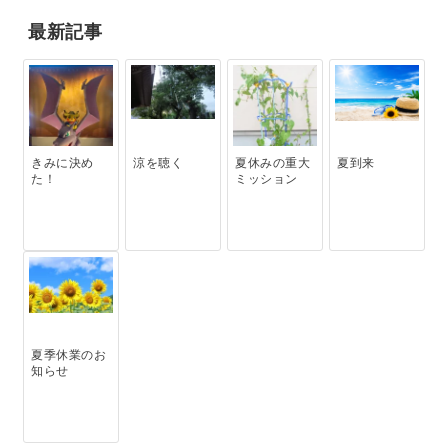
最新記事
きみに決め
涼を聴く
夏休みの重大
夏到来
た！
ミッション
夏季休業のお
知らせ