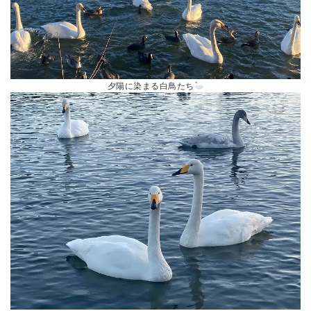
夕陽に染まる白鳥たち