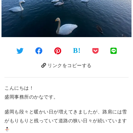
B!
リンクをコピーする
こんにちは！
盛岡事務所のかなです。
盛岡も段々と暖かい日が増えてきましたが、路肩には雪
がもりもりと残っていて道路の狭い日々が続いています