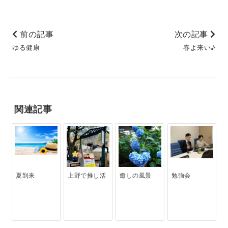
前の記事
次の記事
ゆる健康
春よ来い♪
関連記事
夏到来
上野で推し活
癒しの風景
勉強会