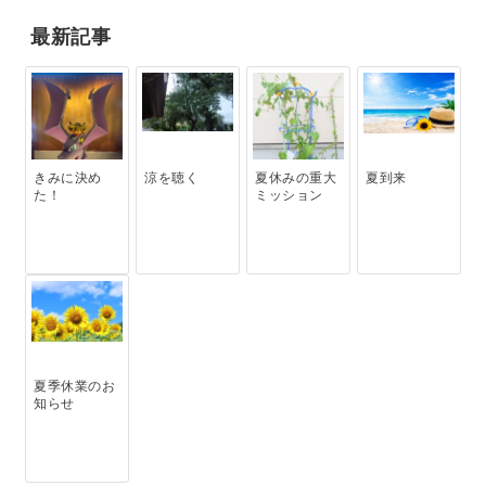
最新記事
きみに決め
涼を聴く
夏休みの重大
夏到来
た！
ミッション
夏季休業のお
知らせ