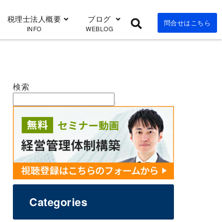
税理士法人概要
ブログ
問合せはこちら
INFO
WEBLOG
検索
Categories