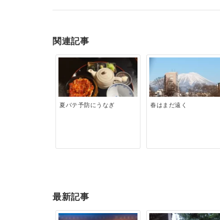
関連記事
夏バテ予防にうなぎ
春はまだ遠く
最新記事