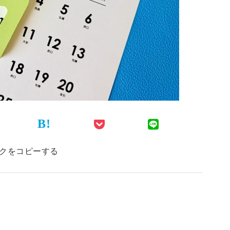
B!
クをコピーする