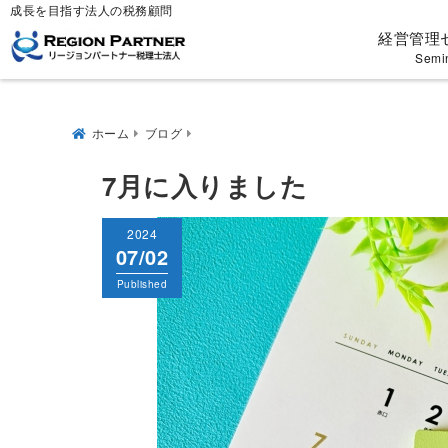
成長を目指す法人の税務顧問
経営管理
Semi
ホーム
ブログ
7月に入りました
2024
07/02
Published