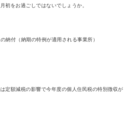
い月初をお過ごしではないでしょうか。
得税の納付（納期の特例が適用される事業所）
年は定額減税の影響で今年度の個人住民税の特別徴収が
！