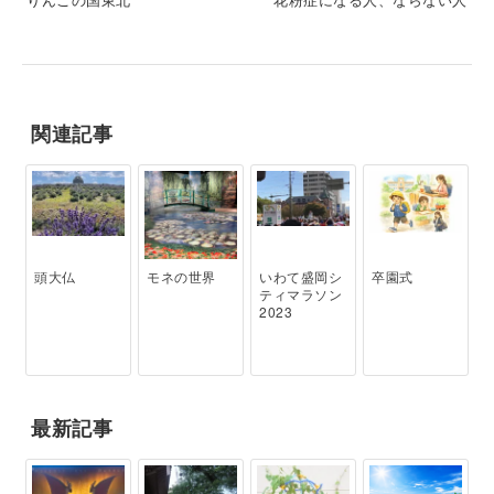
関連記事
頭大仏
モネの世界
いわて盛岡シ
卒園式
ティマラソン
2023
最新記事