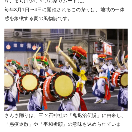
り、まちは少しずつお祭りムードに。
毎年8月1日〜4日に開催されるこの祭りは、地域の一体
感を象徴する夏の風物詩です。
さんさ踊りは、三ツ石神社の「鬼退治伝説」に由来し、
「悪疫退散」や「平和祈願」の意味も込められていま