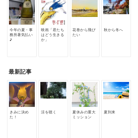
今年の夏・事
映画「君たち
花巻から飛び
秋から冬へ
務所暑気払い
はどう生きる
たい
♪
か」
最新記事
きみに決め
涼を聴く
夏休みの重大
夏到来
た！
ミッション