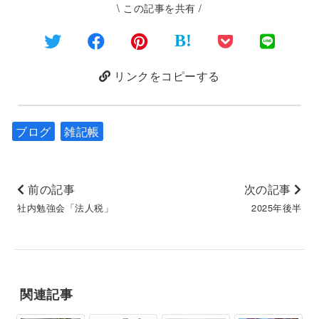
\ この記事を共有 /
B!
リンクをコピーする
ブログ
雑記帳
前の記事
次の記事
社内勉強会「法人税」
2025年後半
関連記事