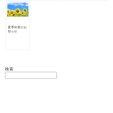
夏季休業のお
知らせ
検索