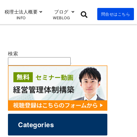
税理士法人概要
ブログ
問合せはこちら
INFO
WEBLOG
検索
Categories