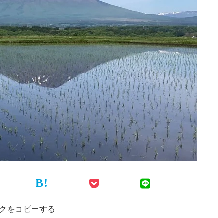
B!
クをコピーする