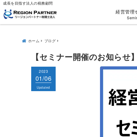
成長を目指す法人の税務顧問
経営管理
Semi
ホーム
ブログ
【セミナー開催のお知らせ
2023
2023
01/06
01/06
Published
Updated