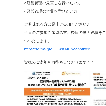
○経営管理の見直しを行いたい方
○経営管理の本質を学びたい方
ご興味ある方は是非ご参加ください♪
当日のご参加ご希望の方、後日の動画視聴をご
いいたします。
https://forms.gle/iH52KMBhZobstk6x5
皆様のご参加をお待ちしております＾＾