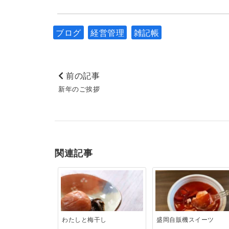
ブログ
経営管理
雑記帳
前の記事
新年のご挨拶
関連記事
わたしと梅干し
盛岡自販機スイーツ