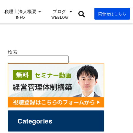
税理士法人概要
ブログ
問合せはこちら
INFO
WEBLOG
検索
Categories