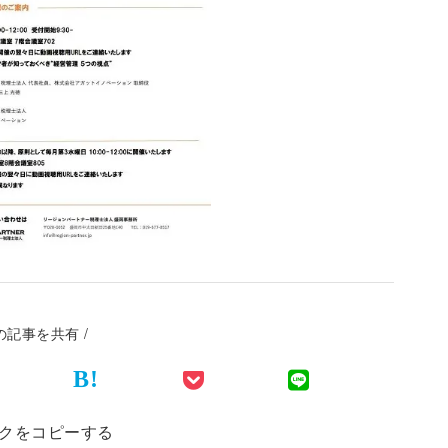
この記事を共有 /
B!
クをコピーする