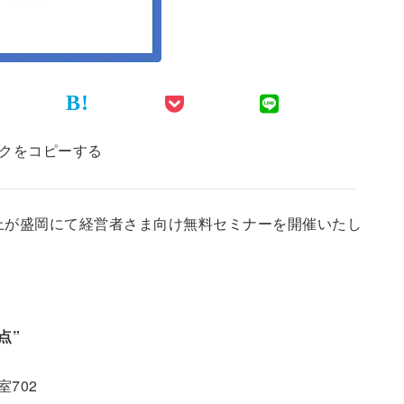
B!
クをコピーする
上が盛岡にて経営者さま向け無料セミナーを開催いたし
点”
702