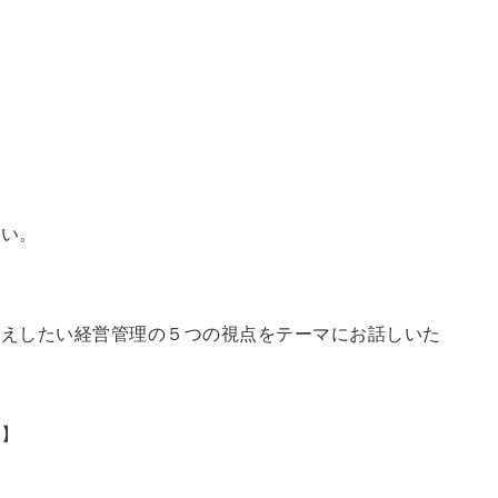
さい。
伝えしたい経営管理の５つの視点をテーマにお話しいた
す】