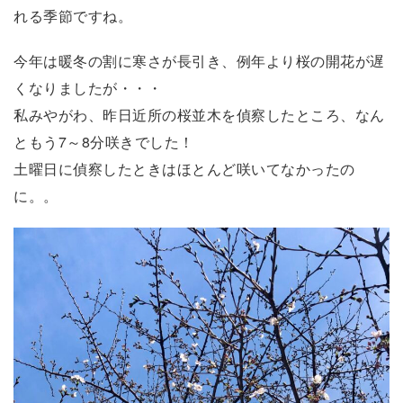
れる季節ですね。
今年は暖冬の割に寒さが長引き、例年より桜の開花が遅
くなりましたが・・・
私みやがわ、昨日近所の桜並木を偵察したところ、なん
ともう7～8分咲きでした！
土曜日に偵察したときはほとんど咲いてなかったの
に。。