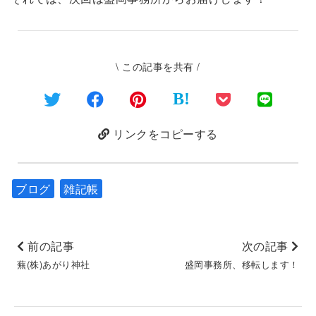
\ この記事を共有 /
B!
リンクをコピーする
ブログ
雑記帳
前の記事
次の記事
蕪(株)あがり神社
盛岡事務所、移転します！