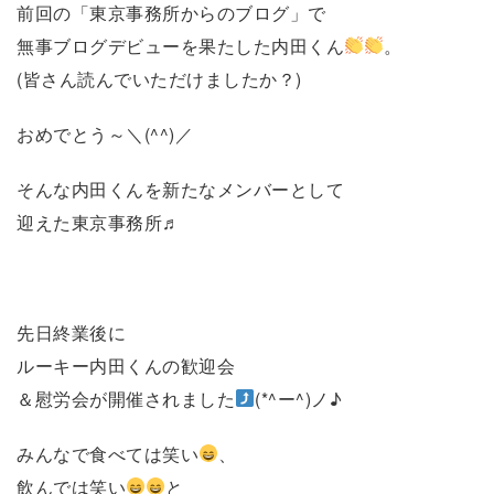
前回の「東京事務所からのブログ」で
無事ブログデビューを果たした内田くん
。
(皆さん読んでいただけましたか？)
おめでとう～＼(^^)／
そんな内田くんを新たなメンバーとして
迎えた東京事務所♬
先日終業後に
ルーキー内田くんの歓迎会
＆慰労会が開催されました
(*^ー^)ノ♪
みんなで食べては笑い
、
飲んでは笑い
と