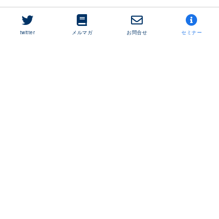
twitter
メルマガ
お問合せ
セミナー
Copyright©
リージョンパートナー税理士法人【東京】【盛