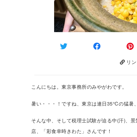
リン
こんにちは。東京事務所のみやがわです。
暑い・・・！ですね、東京は連日35℃の猛暑
そんな中、そして税理士試験が迫る中(汗)、
店、「彩食幸時きわた」さんです！