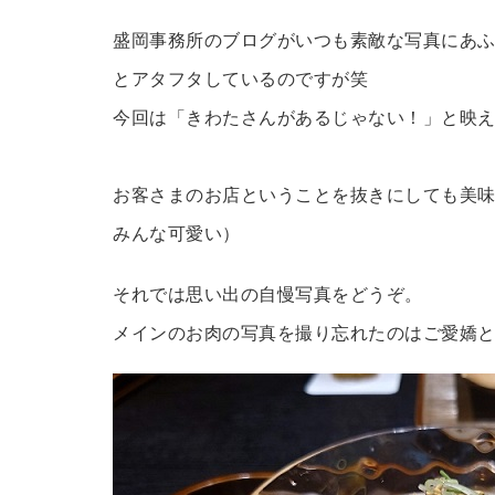
盛岡事務所のブログがいつも素敵な写真にあ
とアタフタしているのですが笑
今回は「きわたさんがあるじゃない！」と映
お客さまのお店ということを抜きにしても美
みんな可愛い）
それでは思い出の自慢写真をどうぞ。
メインのお肉の写真を撮り忘れたのはご愛嬌