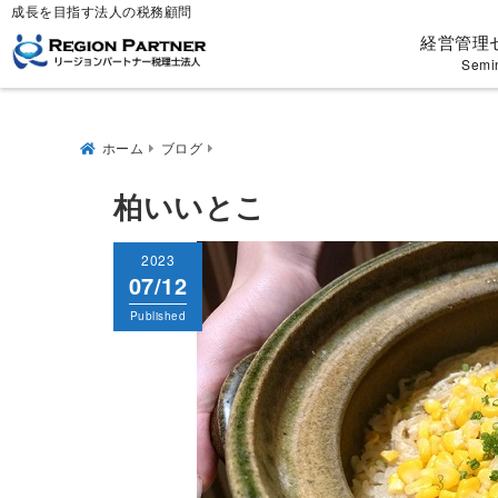
成長を目指す法人の税務顧問
経営管理
Semi
ホーム
ブログ
柏いいとこ
2023
07/12
Published