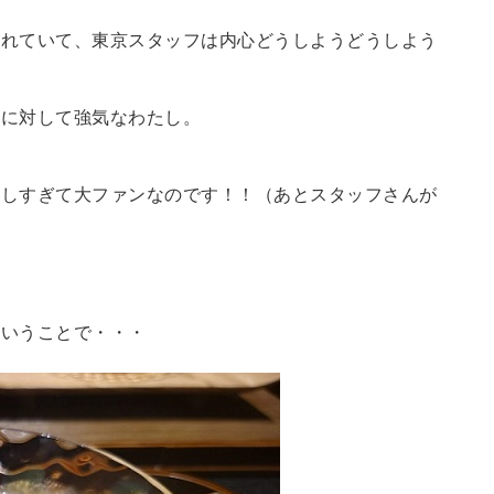
ふれていて、東京スタッフは内心どうしようどうしよう
えに対して強気なわたし。
味しすぎて大ファンなのです！！（あとスタッフさんが
ということで・・・