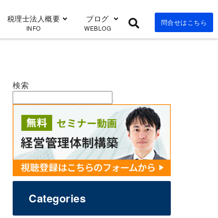
税理士法人概要
ブログ
問合せはこちら
INFO
WEBLOG
検索
Categories