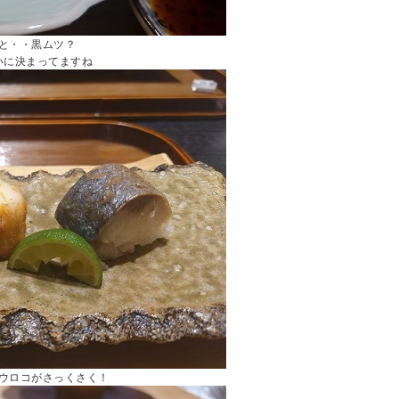
と・・黒ムツ？
いに決まってますね
ウロコがさっくさく！