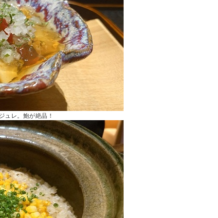
ジュレ。鮑が絶品！